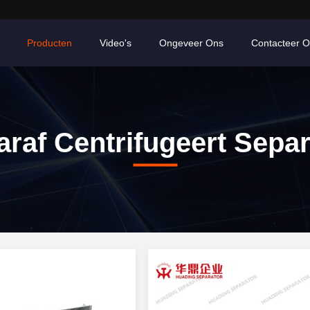
Producten
Video's
Ongeveer Ons
Contacteer 
raf Centrifugeert Sepa