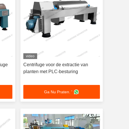
video
fuge
Centrifuge voor de extractie van
planten met PLC-besturing
Ga Nu Praten. '