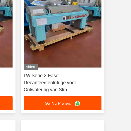
video
LW Serie 2-Fase
Decanteercentrifuge voor
Ontwatering van Slib
Ga Nu Praten. '