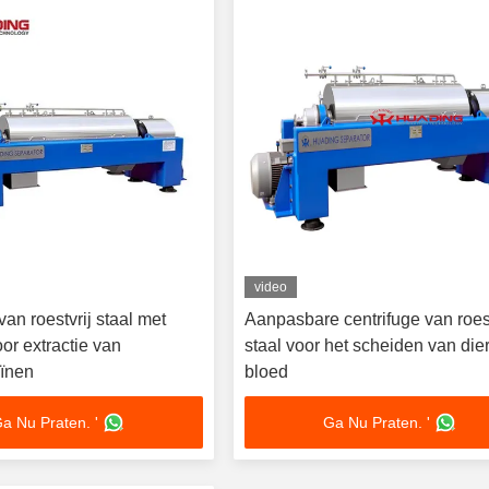
video
van roestvrij staal met
Aanpasbare centrifuge van roest
or extractie van
staal voor het scheiden van dier
ïnen
bloed
a Nu Praten. '
Ga Nu Praten. '