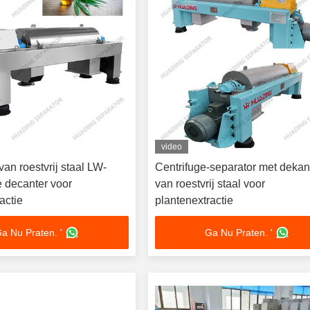
video
van roestvrij staal LW-
Centrifuge-separator met dekan
e decanter voor
van roestvrij staal voor
actie
plantenextractie
a Nu Praten. '
Ga Nu Praten. '