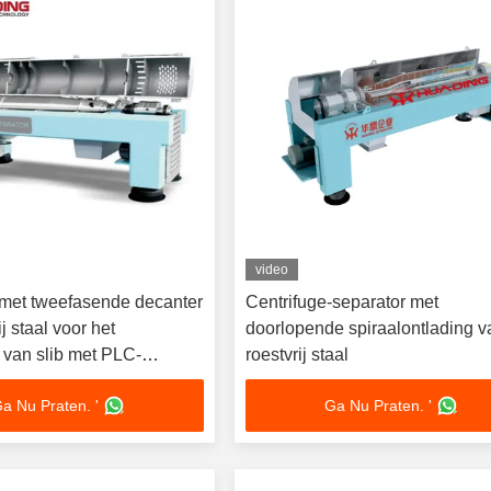
video
 met tweefasende decanter
Centrifuge-separator met
j staal voor het
doorlopende spiraalontlading v
 van slib met PLC-
roestvrij staal
a Nu Praten. '
Ga Nu Praten. '