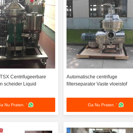
BTSX Centrifugeerbare
Automatische centrifuge
en scheider Liquid
filterseparator Vaste vloeistof
a Nu Praten. '
Ga Nu Praten. '