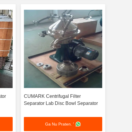
tor
CUMARK Centrifugal Filter
Separator Lab Disc Bowl Separator
Ga Nu Praten. '