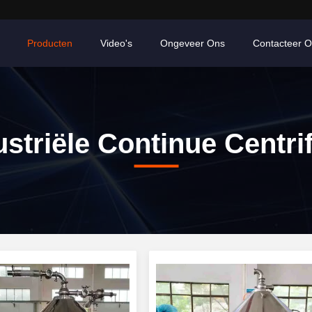
Producten
Video's
Ongeveer Ons
Contacteer 
ustriële Continue Centri