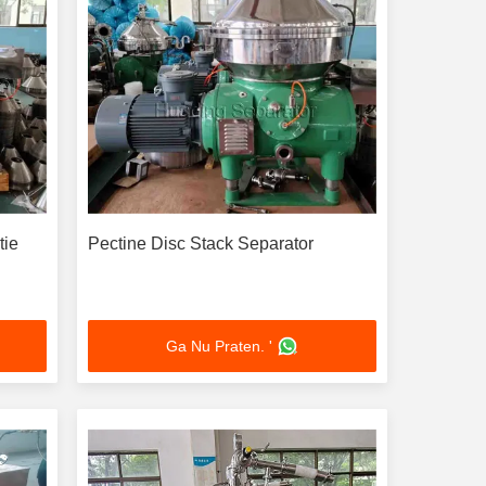
tie
Pectine Disc Stack Separator
Ga Nu Praten. '