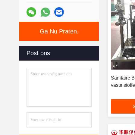
Ga Nu Praten.
Post ons
Sanitaire 
vaste stoff
G