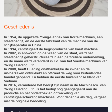
Geschiedenis
In 1954, de opgezette Yixing-Fabriek van Korrelmachines, een
staatsbedrijf, en de eerste fabrikant van de machine van de
schijfseparator in China
In 1994, centrifugeert de beginproductie van karaf machine
In 2002, in antwoord op de vraag van de staat, werd het
staatsbedrijf geherstructureerd in een particuliere onderneming,
en de naam werd veranderd in Co. van het Voedselmachines van
Yixing Huading, Ltd
In 2008, heeft Huading onafhankelijke de invoer en de
uitvoerzaken ontwikkeld en officieel de weg voor buitenlandse
handel geopend. En hebben de eerste buitenlandse klant van
Vietnam
In 2016, veranderde het bedrijf zijn naam in de Machinesco. van
Yixing Huading, Ltd, is het bedrijf nog geëngageerd aan de
productie en het onderzoek en ontwikkeling van
centrifugaalscheidingsmachines. Voor decennia als dag, vergeet
niet de originele bedoeling.