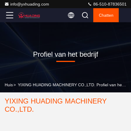
info@yxhuading.com
86-510-87836501
Chatten
Profiel van het bedrijf
Huis
>
YIXING HUADING MACHINERY CO.,LTD. Profiel van het bedrijf
YIXING HUADING MACHINERY
CO.,LTD.