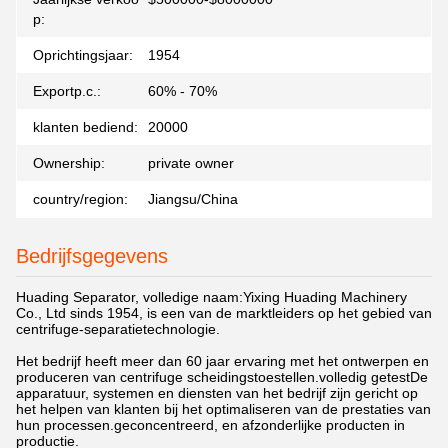
p:
Oprichtingsjaar:
1954
Exportp.c.:
60% - 70%
klanten bediend:
20000
Ownership:
private owner
country/region:
Jiangsu/China
Bedrijfsgegevens
Huading Separator, volledige naam:Yixing Huading Machinery
Co., Ltd sinds 1954, is een van de marktleiders op het gebied van
centrifuge-separatietechnologie.
Het bedrijf heeft meer dan 60 jaar ervaring met het ontwerpen en
produceren van centrifuge scheidingstoestellen.volledig getestDe
apparatuur, systemen en diensten van het bedrijf zijn gericht op
het helpen van klanten bij het optimaliseren van de prestaties van
hun processen.geconcentreerd, en afzonderlijke producten in
productie.