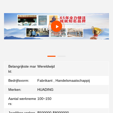
Belangrijkste mar
Wereldwijd
kt:
Bedrijfsvorm:
Fabrikant , Handelsmaatschappij
Merken:
HUADING
Aantal werkneme
100~150
rs:
Jaarlijkse verkoo
$500000-$8000000