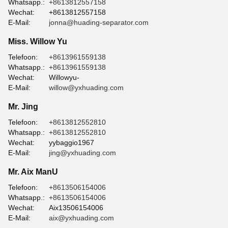
Whatsapp.:
+8613812557158
Wechat:
+8613812557158
E-Mail:
jonna@huading-separator.com
Miss. Willow Yu
Telefoon:
+8613961559138
Whatsapp.:
+8613961559138
Wechat:
Willowyu-
E-Mail:
willow@yxhuading.com
Mr. Jing
Telefoon:
+8613812552810
Whatsapp.:
+8613812552810
Wechat:
yybaggio1967
E-Mail:
jing@yxhuading.com
Mr. Aix ManU
Telefoon:
+8613506154006
Whatsapp.:
+8613506154006
Wechat:
Aix13506154006
E-Mail:
aix@yxhuading.com