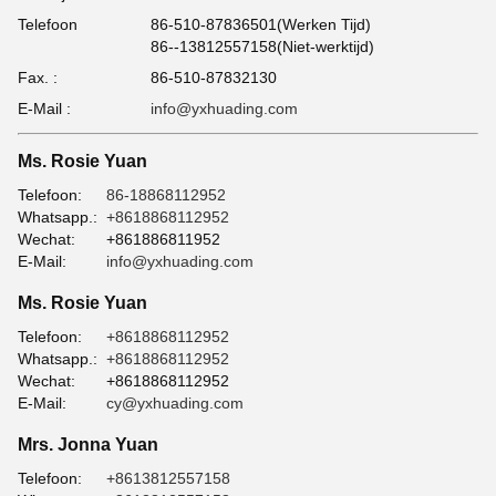
Telefoon
86-510-87836501(Werken Tijd)
86--13812557158(Niet-werktijd)
Fax. :
86-510-87832130
E-Mail :
info@yxhuading.com
Ms. Rosie Yuan
Telefoon:
86-18868112952
Whatsapp.:
+8618868112952
Wechat:
+861886811952
E-Mail:
info@yxhuading.com
Ms. Rosie Yuan
Telefoon:
+8618868112952
Whatsapp.:
+8618868112952
Wechat:
+8618868112952
E-Mail:
cy@yxhuading.com
Mrs. Jonna Yuan
Telefoon:
+8613812557158