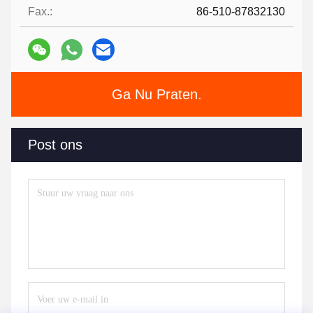
Fax.:
86-510-87832130
Ga Nu Praten.
Post ons