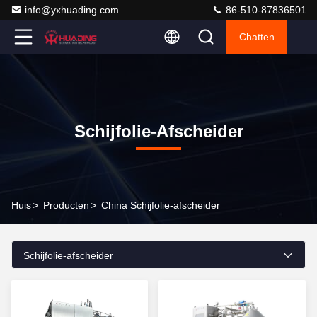
info@yxhuading.com
86-510-87836501
Chatten
Schijfolie-Afscheider
Huis
>
Producten
>
China Schijfolie-afscheider
Schijfolie-afscheider