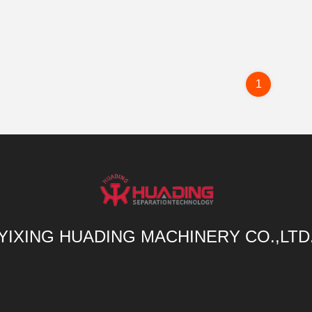
1
YIXING HUADING MACHINERY CO.,LTD