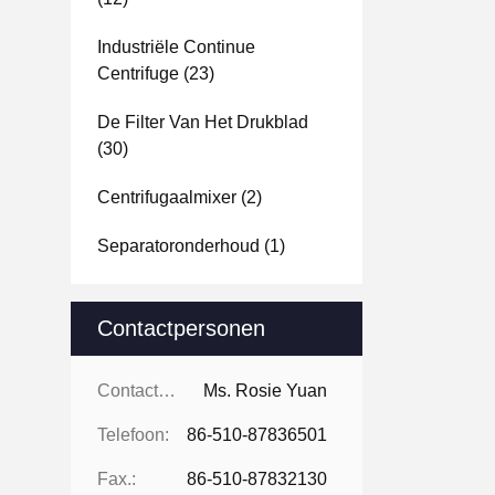
Industriële Continue
Centrifuge
(23)
De Filter Van Het Drukblad
(30)
Centrifugaalmixer
(2)
Separatoronderhoud
(1)
Contactpersonen
Contactpersonen:
Ms. Rosie Yuan
Telefoon:
86-510-87836501
Fax.:
86-510-87832130