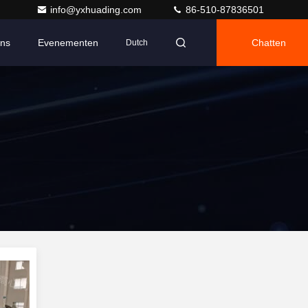
info@yxhuading.com
86-510-87836501
Ons
Evenementen
Chatten
Dutch