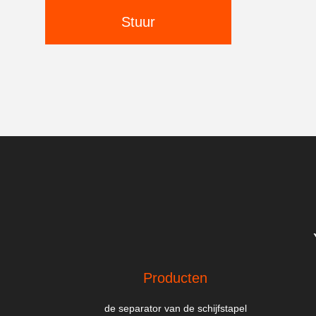
Stuur
Producten
de separator van de schijfstapel