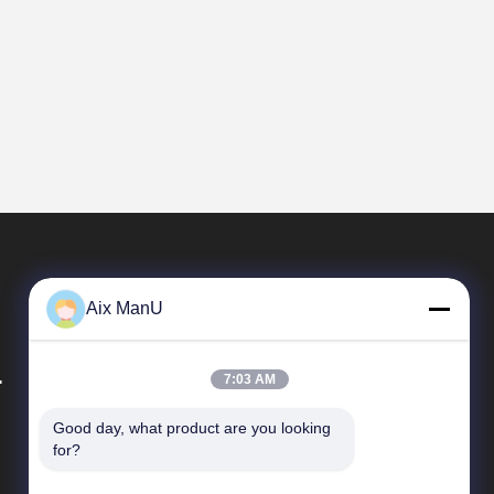
Aix ManU
.
7:03 AM
Good day, what product are you looking 
Snelle Links
for?
Profiel van het bedrijf