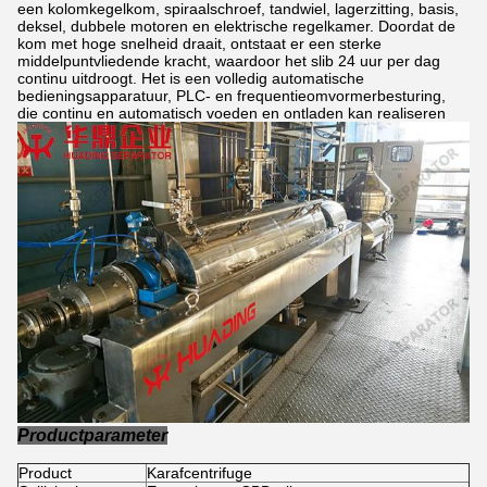
een kolomkegelkom, spiraalschroef, tandwiel, lagerzitting, basis,
deksel, dubbele motoren en elektrische regelkamer. Doordat de
kom met hoge snelheid draait, ontstaat er een sterke
middelpuntvliedende kracht, waardoor het slib 24 uur per dag
continu uitdroogt. Het is een volledig automatische
bedieningsapparatuur, PLC- en frequentieomvormerbesturing,
die continu en automatisch voeden en ontladen kan realiseren
Productparameter
Product
Karafcentrifuge