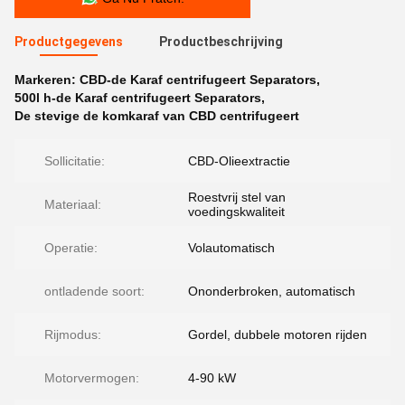
Productgegevens
Productbeschrijving
Markeren:
CBD-de Karaf centrifugeert Separators
,
500l h-de Karaf centrifugeert Separators
,
De stevige de komkaraf van CBD centrifugeert
Sollicitatie:
CBD-Olieextractie
Roestvrij stel van
Materiaal:
voedingskwaliteit
Operatie:
Volautomatisch
ontladende soort:
Ononderbroken, automatisch
Rijmodus:
Gordel, dubbele motoren rijden
Motorvermogen:
4-90 kW