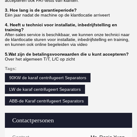
accepteren ook FAT-tests van klanten.
3. Hoe lang is de garantieperiode?
Eén jaar nadat de machine op de klantlocatie arriveert
4. Heeft u technici voor installatie, inbedrijfstelling en
training?
After-sales service is beschikbaar, we kunnen onze technici naar
de klantlocatie sturen voor installatie, inbedrijfstelling en training,
en kunnen ook online begeleiden via video
5.Wat zijn de betalingsvoorwaarden die u kunt accepteren?
Over het algemeen T/T, L/C op zicht
Tags:
90KW de karaf centrifugeert Separators
LW de karaf centrifugeert Separators
ABB-de Karaf centrifugeert Separators
Contactpersonen