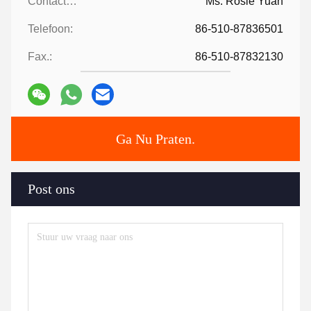
Contactpersonen:
Ms. Rosie Yuan
Telefoon:
86-510-87836501
Fax.:
86-510-87832130
Ga Nu Praten.
Post ons