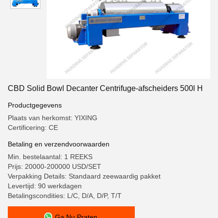
CBD Solid Bowl Decanter Centrifuge-afscheiders 500l H
Productgegevens
Plaats van herkomst: YIXING
Certificering: CE
Betaling en verzendvoorwaarden
Min. bestelaantal: 1 REEKS
Prijs: 20000-200000 USD/SET
Verpakking Details: Standaard zeewaardig pakket
Levertijd: 90 werkdagen
Betalingscondities: L/C, D/A, D/P, T/T
Ga Nu Praten.