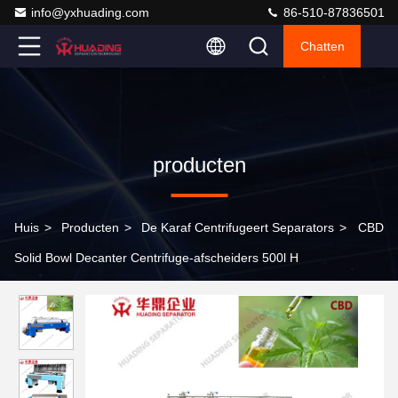
info@yxhuading.com
86-510-87836501
Chatten
producten
Huis
>
Producten
>
De Karaf Centrifugeert Separators
>
CBD
Solid Bowl Decanter Centrifuge-afscheiders 500l H