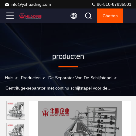
info@yxhuading.com
86-510-87836501
Chatten
producten
Huis
>
Producten
>
De Separator Van De Schijfstapel
>
Centrifuge-separator met continu schijfstapel voor de
voedingsmiddelenindustrie