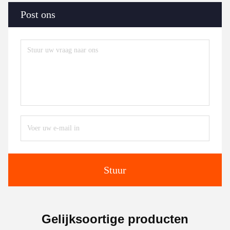
Post ons
Stuur
Gelijksoortige producten