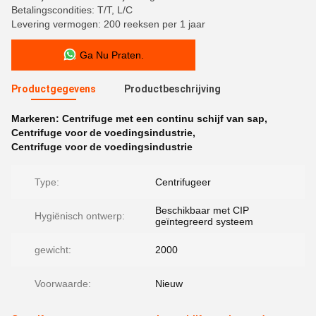
Betalingscondities: T/T, L/C
Levering vermogen: 200 reeksen per 1 jaar
Ga Nu Praten.
Productgegevens
Productbeschrijving
Markeren:
Centrifuge met een continu schijf van sap
,
Centrifuge voor de voedingsindustrie
,
Centrifuge voor de voedingsindustrie
Type:
Centrifugeer
Beschikbaar met CIP
Hygiënisch ontwerp:
geïntegreerd systeem
gewicht:
2000
Voorwaarde:
Nieuw