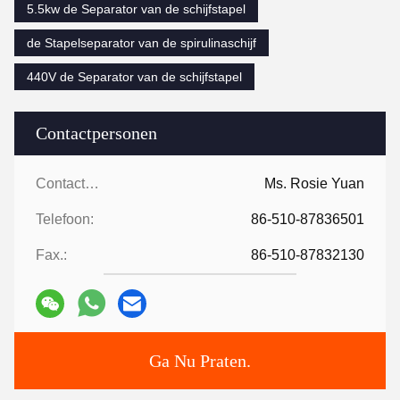
5.5kw de Separator van de schijfstapel
de Stapelseparator van de spirulinaschijf
440V de Separator van de schijfstapel
Contactpersonen
Contactpersonen:
Ms. Rosie Yuan
Telefoon:
86-510-87836501
Fax.:
86-510-87832130
Ga Nu Praten.