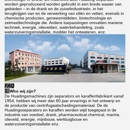
worden geproduceerd worden gebruikt in een brede waaier van
gebieden – in de drank en de zuivelindustrieën, in het
terugkrijgen van en de verwerking van oliën en vetten, evenals in
chemische producten, geneesmiddelen, biotechnologie en
zetmeeltechnologie die. Andere toepassingen omvatten mariene
techniek, energie, olievelden, waterbehandeling, zoals
waterzuiveringsinstallatie, modder het ontwateren, enz.
FAQ
1.
Who wij zijn?
De Huadingsmachines zijn separators en karaffenfabrikant vanaf
1954, hebben wij meer dan 60 jaar ervarings in het ontwerp en
de productie van centrifugaalscheidingsmateriaal. De de
Huadingsseparators en karaffen worden wijd toegepast in de
industrie van voedsel, drank, pharmaceutical.chemical, marine,
olieveld, energie, mijnbouw, werktuigbouw en
waterzuiveringsinstallatie enz.