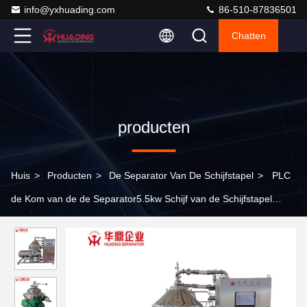
info@yxhuading.com
86-510-87836501
Chatten
producten
Huis
>
Producten
>
De Separator Van De Schijfstapel
>
PLC
de Kom van de de Separator5.5kw Schijf van de Schijfstapel
centrifugeert Roestvrij staal