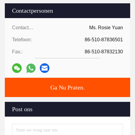
Contactpersonen
Contactpersonen:
Ms. Rosie Yuan
Telefoon:
86-510-87836501
Fax.:
86-510-87832130
Ga Nu Praten.
Post ons