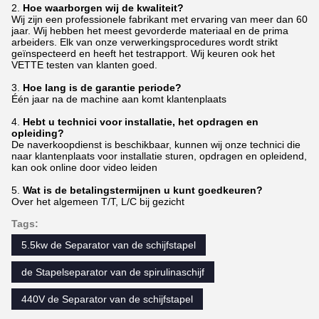
2.
Hoe waarborgen wij de kwaliteit?
Wij zijn een professionele fabrikant met ervaring van meer dan 60
jaar. Wij hebben het meest gevorderde materiaal en de prima
arbeiders. Elk van onze verwerkingsprocedures wordt strikt
geïnspecteerd en heeft het testrapport. Wij keuren ook het
VETTE testen van klanten goed.
3.
Hoe lang is de garantie periode?
Één jaar na de machine aan komt klantenplaats
4.
Hebt u technici voor installatie, het opdragen en
opleiding?
De naverkoopdienst is beschikbaar, kunnen wij onze technici die
naar klantenplaats voor installatie sturen, opdragen en opleidend,
kan ook online door video leiden
5.
Wat is de betalingstermijnen u kunt goedkeuren?
Over het algemeen T/T, L/C bij gezicht
Tags:
5.5kw de Separator van de schijfstapel
de Stapelseparator van de spirulinaschijf
440V de Separator van de schijfstapel