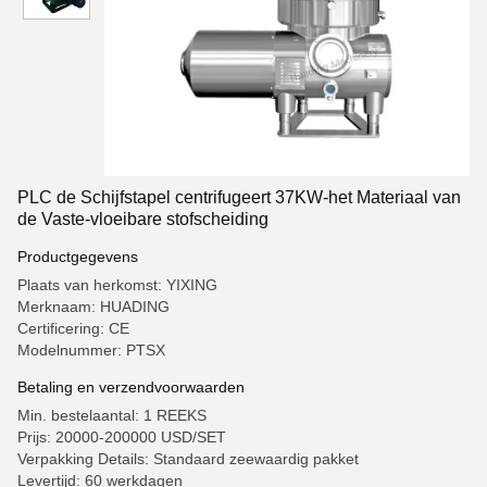
PLC de Schijfstapel centrifugeert 37KW-het Materiaal van
de Vaste-vloeibare stofscheiding
Productgegevens
Plaats van herkomst: YIXING
Merknaam: HUADING
Certificering: CE
Modelnummer: PTSX
Betaling en verzendvoorwaarden
Min. bestelaantal: 1 REEKS
Prijs: 20000-200000 USD/SET
Verpakking Details: Standaard zeewaardig pakket
Levertijd: 60 werkdagen