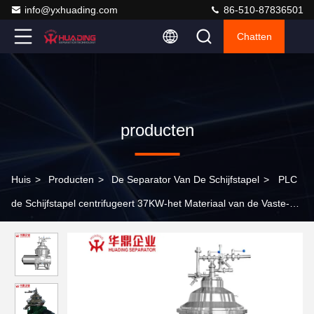
info@yxhuading.com
86-510-87836501
Chatten
producten
Huis
>
Producten
>
De Separator Van De Schijfstapel
>
PLC
de Schijfstapel centrifugeert 37KW-het Materiaal van de Vaste-
vloeibare stofscheiding