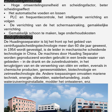
Prodcuteigenschap
Hoge omwentelingssnelheid en scheidingsfactor, beter
scheidingseffect
Het automatische voeden en lossen
PLC en frequentiecontrole, het intelligente verrichting en
volgen
De verrichting van de het schermaanraking, gemakkelijke
verrichting
Gemakkelijk schoon te maken, lage onderhoudskosten
Bedrijfinleiding
De Huadingsseparator is bij het front op het gebied van
centrifugaalscheidingstechnologie meer dan 60 die jaar geweest,
in 1954 wordt gevestigd, is de leider in mechanische scheidende
technologie in China. De machines door Huading Separator
worden geproduceerd worden gebruikt in een brede waaier van
gebieden – in de drank en de zuivelindustrieën, in het
terugkrijgen van en de verwerking van oliën en vetten, evenals in
chemische producten, geneesmiddelen, biotechnologie en
zetmeeltechnologie die. Andere toepassingen omvatten mariene
techniek, energie, olievelden, waterbehandeling, zoals
waterzuiveringsinstallatie, modder het ontwateren, enz.