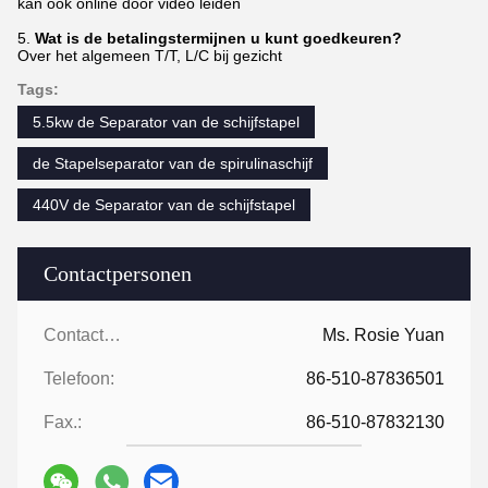
kan ook online door video leiden
5.
Wat is de betalingstermijnen u kunt goedkeuren?
Over het algemeen T/T, L/C bij gezicht
Tags:
5.5kw de Separator van de schijfstapel
de Stapelseparator van de spirulinaschijf
440V de Separator van de schijfstapel
Contactpersonen
Contactpersonen:
Ms. Rosie Yuan
Telefoon:
86-510-87836501
Fax.:
86-510-87832130