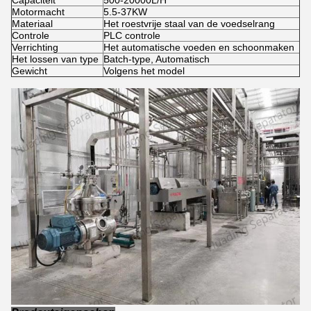
Capaciteit
500-20000L/H
Motormacht
5.5-37KW
Materiaal
Het roestvrije staal van de voedselrang
Controle
PLC controle
Verrichting
Het automatische voeden en schoonmaken
Het lossen van type
Batch-type, Automatisch
Gewicht
Volgens het model