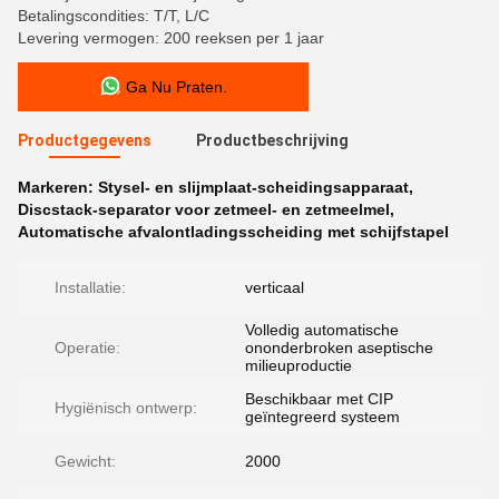
Betalingscondities: T/T, L/C
Levering vermogen: 200 reeksen per 1 jaar
Ga Nu Praten.
Productgegevens
Productbeschrijving
Markeren:
Stysel- en slijmplaat-scheidingsapparaat
,
Discstack-separator voor zetmeel- en zetmeelmel
,
Automatische afvalontladingsscheiding met schijfstapel
Installatie:
verticaal
Volledig automatische
Operatie:
ononderbroken aseptische
milieuproductie
Beschikbaar met CIP
Hygiënisch ontwerp:
geïntegreerd systeem
Gewicht:
2000