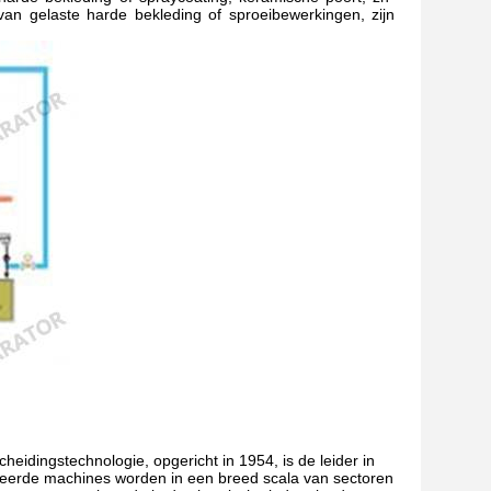
van gelaste harde bekleding of sproeibewerkingen, zijn
eidingstechnologie, opgericht in 1954, is de leider in
eerde machines worden in een breed scala van sectoren