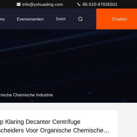
info@yxhuading.com
86-510-87836501
Ons
Evenementen
Chatten
Dutch
nische Chemische Industrie
 Klaring Decanter Centrifuge
scheiders Voor Organische Chemische