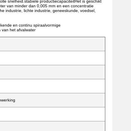
e snelheid.stabiele productiecapaciteitHet is geschikt
meter van minder dan 0,005 mm en een concentratie
e industrie, lichte industrie, geneeskunde, voedsel,
rkende en continu spiraalvormige
 van het afvalwater
mwerking