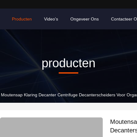
Producten
Video's
Ongeveer Ons
Contacteer 
producten
Moutensap Klaring Decanter Centrifuge Decanterscheiders Voor Orga
Moutensap
Decanter