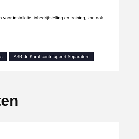
oor installatie, inbedrijfstelling en training, kan ook
rs
ABB-de Karaf centrifugeert Separators
ten