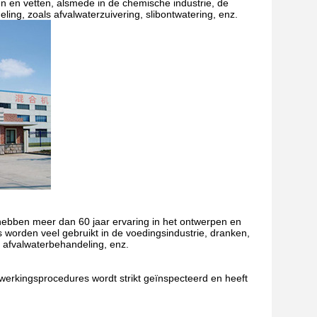
ën en vetten, alsmede in de chemische industrie, de
ing, zoals afvalwaterzuivering, slibontwatering, enz.
hebben meer dan 60 jaar ervaring in het ontwerpen en
worden veel gebruikt in de voedingsindustrie, dranken,
 afvalwaterbehandeling, enz.
rwerkingsprocedures wordt strikt geïnspecteerd en heeft