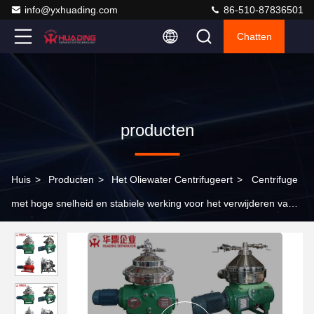
info@yxhuading.com
86-510-87836501
Chatten
producten
Huis
>
Producten
>
Het Oliewater Centrifugeert
>
Centrifuge
met hoge snelheid en stabiele werking voor het verwijderen van
water uit olie