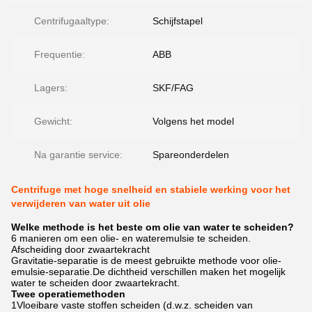
Centrifugaaltype:
Schijfstapel
Frequentie:
ABB
Lagers:
SKF/FAG
Gewicht:
Volgens het model
Na garantie service:
Spareonderdelen
Centrifuge met hoge snelheid en stabiele werking voor het
verwijderen van water uit olie
Welke methode is het beste om olie van water te scheiden?
6 manieren om een olie- en wateremulsie te scheiden.
Afscheiding door zwaartekracht
Gravitatie-separatie is de meest gebruikte methode voor olie-
emulsie-separatie.De dichtheid verschillen maken het mogelijk
water te scheiden door zwaartekracht.
Twee operatiemethoden
1Vloeibare vaste stoffen scheiden (d.w.z. scheiden van