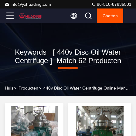
info@yxhuading.com
86-510-87836501
Chatten
Keywords [ 440v Disc Oil Water
Centrifuge ] Match 62 Producten
Huis
>
Producten
>
440v Disc Oil Water Centrifuge Online Manufacturer