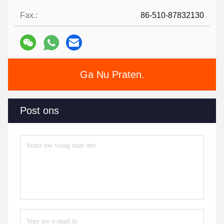
Fax.:
86-510-87832130
Ga Nu Praten.
Post ons