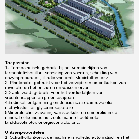
Toepassing
1- Farmaceutisch: gebruikt bij het verduidelijken van
fermentatiebouillon, scheiding van vaccins, scheiding van
enzympreparaten, filtratie van orale vloeistoffen, enz.
2. Plantenolie: gebruikt voor het verwijderen en ontkalken van
ruwe olie en het ontzuren en wassen ervan.
3Drank: wordt gebruikt voor het verduidelijken van
vruchtensappen en groentesappen.
4Biodiesel: ontgamming en deacidificatie van ruwe olie;
methylester- en glycerineseparatie.
5Minerale olie: zuivering van stookolie en smeerolie in de
minerale olie-industrie, zoals marine hoofdmotor,
landdieselmotor, energiecentrale, enz.
Ontwerpvoordelen
1. Schuifkolfontwerp: de machine is volledig automatisch en het