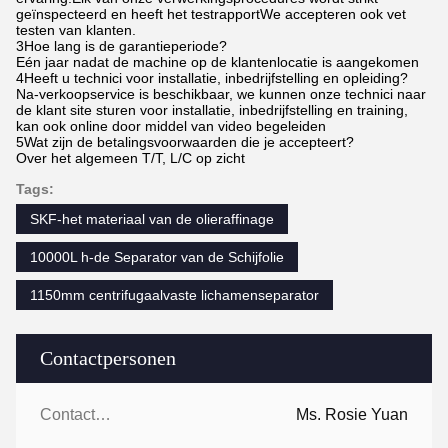
geïnspecteerd en heeft het testrapportWe accepteren ook vet
testen van klanten.
3Hoe lang is de garantieperiode?
Eén jaar nadat de machine op de klantenlocatie is aangekomen
4Heeft u technici voor installatie, inbedrijfstelling en opleiding?
Na-verkoopservice is beschikbaar, we kunnen onze technici naar
de klant site sturen voor installatie, inbedrijfstelling en training,
kan ook online door middel van video begeleiden
5Wat zijn de betalingsvoorwaarden die je accepteert?
Over het algemeen T/T, L/C op zicht
Tags:
SKF-het materiaal van de olieraffinage
10000L h-de Separator van de Schijfolie
1150mm centrifugaalvaste lichamenseparator
Contactpersonen
Contactpersonen:
Ms. Rosie Yuan