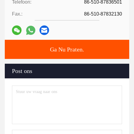
Telefoon:
86-510-87836501
Fax.:
86-510-87832130
Ga Nu Praten.
Post ons