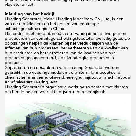
vloeistof uitlaat.
Inleiding van het bedrijf
Huading Separator, Yixing Huading Machinery Co., Ltd, is een
van de marktleiders op het gebied van centrifuge
scheidingstechnologie in China.
Het bedrijf heeft meer dan 60 jaar ervaring in het ontwerpen en
produceren van centrifuge scheidingstoestellen.volledig getestDe
oplossingen helpen de klanten bij het verduidelijken van de
effecten van hun processen, het verbeteren van de kwaliteit van
hun producten en het verbeteren van de kwaliteit van hun
producten.geconcentreerd, en afzonderlijke producten in
productie.
Separatoren en decanteren van Huading Separator worden
gebruikt in de voedingsmiddelen-, dranken-, farmaceutische,
chemische, maritieme, olieveld, energie, mijnbouw, machinebouw
en afvalwaterzuivering, enz.
Huading Separator's organisatie werkt nauw samen met klanten
om hen te helpen vooruit te blijven in hun bedrijfstak.