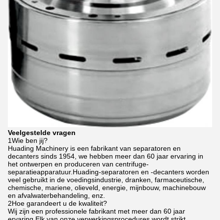
Veelgestelde vragen
1Wie ben jij?
Huading Machinery is een fabrikant van separatoren en
decanters sinds 1954, we hebben meer dan 60 jaar ervaring in
het ontwerpen en produceren van centrifuge-
separatieapparatuur.Huading-separatoren en -decanters worden
veel gebruikt in de voedingsindustrie, dranken, farmaceutische,
chemische, mariene, olieveld, energie, mijnbouw, machinebouw
en afvalwaterbehandeling, enz.
2Hoe garandeert u de kwaliteit?
Wij zijn een professionele fabrikant met meer dan 60 jaar
ervaring.Elk van onze verwerkingsprocedures wordt strikt