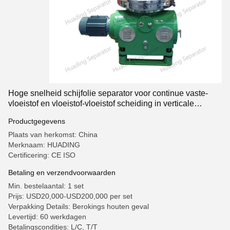
Hoge snelheid schijfolie separator voor continue vaste-
vloeistof en vloeistof-vloeistof scheiding in verticale
centrifuge
Productgegevens
Plaats van herkomst: China
Merknaam: HUADING
Certificering: CE ISO
Betaling en verzendvoorwaarden
Min. bestelaantal: 1 set
Prijs: USD20,000-USD200,000 per set
Verpakking Details: Berokings houten geval
Levertijd: 60 werkdagen
Betalingscondities: L/C, T/T