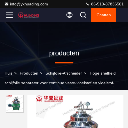
info@yxhuading.com
86-510-87836501
Chatten
producten
Huis
>
Producten
>
Schijfolie-Afscheider
>
Hoge snelheid
schijfolie separator voor continue vaste-vloeistof en vloeistof-
vloeistof scheiding in verticale centrifuge