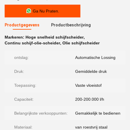
Ga Nu Praten.
Productgegevens
Productbeschrijving
Markeren:
Hoge snelheid schijfscheider
,
Continu schijf-olie-scheider
,
Olie schijfscheider
ontslag:
Automatische Lossing
Druk:
Gemiddelde druk
Toepassing:
Vaste vloeistof
Capaciteit:
200-200.000 l/h
Belangrijkste verkooppunten:
Gemakkelijk te bedienen
Materiaal:
van roestvrij staal