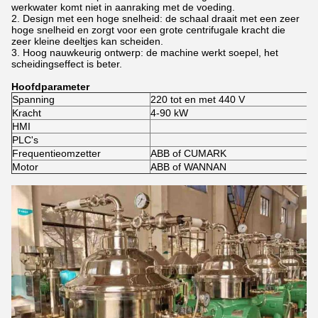
werkwater komt niet in aanraking met de voeding.
2. Design met een hoge snelheid: de schaal draait met een zeer
hoge snelheid en zorgt voor een grote centrifugale kracht die
zeer kleine deeltjes kan scheiden.
3. Hoog nauwkeurig ontwerp: de machine werkt soepel, het
scheidingseffect is beter.
Hoofdparameter
Spanning
220 tot en met 440 V
Kracht
4-90 kW
HMI
PLC's
Frequentieomzetter
ABB of CUMARK
Motor
ABB of WANNAN