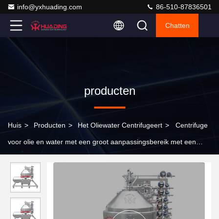
info@yxhuading.com
86-510-87836501
Chatten
producten
Huis
>
Producten
>
Het Oliewater Centrifugeert
>
Centrifuge
voor olie en water met een groot aanpassingsbereik met een
professioneel ontwerp en een goed ontvetend effect