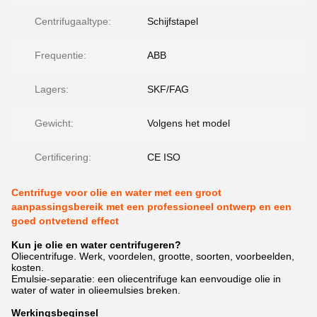
Centrifugaaltype:
Schijfstapel
Frequentie:
ABB
Lagers:
SKF/FAG
Gewicht:
Volgens het model
Certificering:
CE ISO
Centrifuge voor olie en water met een groot
aanpassingsbereik met een professioneel ontwerp en een
goed ontvetend effect
Kun je olie en water centrifugeren?
Oliecentrifuge. Werk, voordelen, grootte, soorten, voorbeelden,
kosten.
Emulsie-separatie: een oliecentrifuge kan eenvoudige olie in
water of water in olieemulsies breken.
Werkingsbeginsel