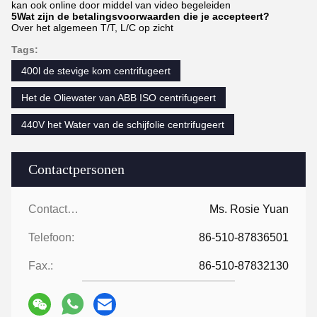
kan ook online door middel van video begeleiden
5Wat zijn de betalingsvoorwaarden die je accepteert?
Over het algemeen T/T, L/C op zicht
Tags:
400l de stevige kom centrifugeert
Het de Oliewater van ABB ISO centrifugeert
440V het Water van de schijfolie centrifugeert
Contactpersonen
Contactpersonen:
Ms. Rosie Yuan
Telefoon:
86-510-87836501
Fax.:
86-510-87832130