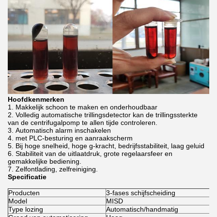
Hoofdkenmerken
Makkelijk schoon te maken en onderhoudbaar
Volledig automatische trillingsdetector kan de trillingssterkte
van de centrifugalpomp te allen tijde controleren.
Automatisch alarm inschakelen
met PLC-besturing en aanraakscherm
Bij hoge snelheid, hoge g-kracht, bedrijfsstabiliteit, laag geluid
Stabiliteit van de uitlaatdruk, grote regelaarsfeer en
gemakkelijke bediening.
Zelfontlading, zelfreiniging.
Specificatie
Producten
3-fases schijfscheiding
Model
MISD
Type lozing
Automatisch/handmatig