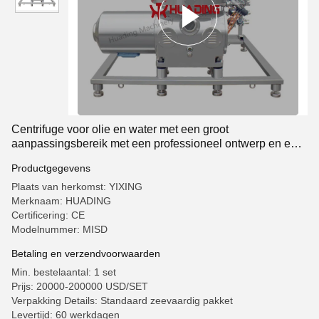
Centrifuge voor olie en water met een groot
aanpassingsbereik met een professioneel ontwerp en een
goed ontvetend effect
Productgegevens
Plaats van herkomst: YIXING
Merknaam: HUADING
Certificering: CE
Modelnummer: MISD
Betaling en verzendvoorwaarden
Min. bestelaantal: 1 set
Prijs: 20000-200000 USD/SET
Verpakking Details: Standaard zeevaardig pakket
Levertijd: 60 werkdagen