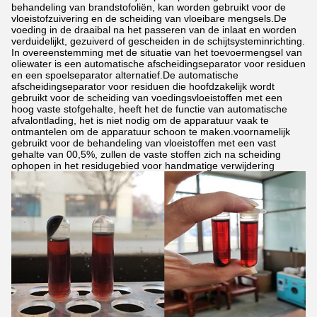
behandeling van brandstofoliën, kan worden gebruikt voor de
vloeistofzuivering en de scheiding van vloeibare mengsels.De
voeding in de draaibal na het passeren van de inlaat en worden
verduidelijkt, gezuiverd of gescheiden in de schijtsysteminrichting.
In overeenstemming met de situatie van het toevoermengsel van
oliewater is een automatische afscheidingseparator voor residuen
en een spoelseparator alternatief.De automatische
afscheidingseparator voor residuen die hoofdzakelijk wordt
gebruikt voor de scheiding van voedingsvloeistoffen met een
hoog vaste stofgehalte, heeft het de functie van automatische
afvalontlading, het is niet nodig om de apparatuur vaak te
ontmantelen om de apparatuur schoon te maken.voornamelijk
gebruikt voor de behandeling van vloeistoffen met een vast
gehalte van 00,5%, zullen de vaste stoffen zich na scheiding
ophopen in het residugebied voor handmatige verwijdering