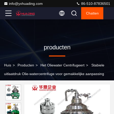
info@yxhuading.com
86-510-87836501
Chatten
producten
Huis
>
Producten
>
Het Oliewater Centrifugeert
>
Stabiele
uitlaatdruk Olie-watercentrifuge voor gemakkelijke aanpassing