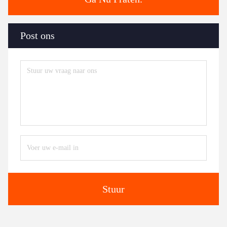
Post ons
Stuur