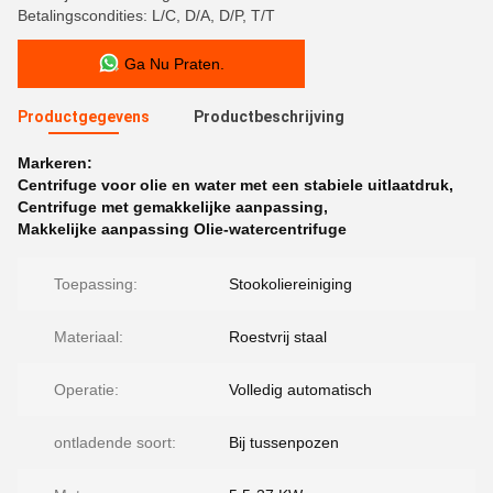
Betalingscondities: L/C, D/A, D/P, T/T
Ga Nu Praten.
Productgegevens
Productbeschrijving
Markeren:
Centrifuge voor olie en water met een stabiele uitlaatdruk
,
Centrifuge met gemakkelijke aanpassing
,
Makkelijke aanpassing Olie-watercentrifuge
Toepassing:
Stookoliereiniging
Materiaal:
Roestvrij staal
Operatie:
Volledig automatisch
ontladende soort:
Bij tussenpozen