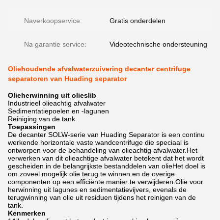
Naverkoopservice:
Gratis onderdelen
Na garantie service:
Videotechnische ondersteuning
Oliehoudende afvalwaterzuivering decanter centrifuge
separatoren van Huading separator
Olieherwinning uit olieslib
Industrieel olieachtig afvalwater
Sedimentatiepoelen en -lagunen
Reiniging van de tank
Toepassingen
De decanter SOLW-serie van Huading Separator is een continu
werkende horizontale vaste wandcentrifuge die speciaal is
ontworpen voor de behandeling van olieachtig afvalwater.Het
verwerken van dit olieachtige afvalwater betekent dat het wordt
gescheiden in de belangrijkste bestanddelen van olieHet doel is
om zoveel mogelijk olie terug te winnen en de overige
componenten op een efficiënte manier te verwijderen.Olie voor
herwinning uit lagunes en sedimentatievijvers, evenals de
terugwinning van olie uit residuen tijdens het reinigen van de
tank.
Kenmerken