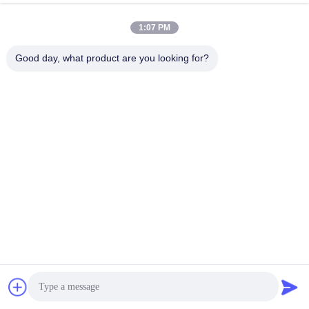
1:07 PM
Good day, what product are you looking for?