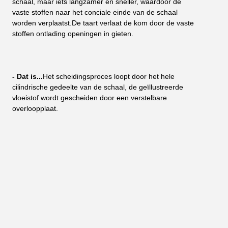
schaal, maar iets langzamer en sneller, waardoor de 
vaste stoffen naar het conciale einde van de schaal 
worden verplaatst.De taart verlaat de kom door de vaste 
stoffen ontlading openingen in gieten.
- Dat is...
Het scheidingsproces loopt door het hele 
cilindrische gedeelte van de schaal, de geïllustreerde 
vloeistof wordt gescheiden door een verstelbare 
overloopplaat.