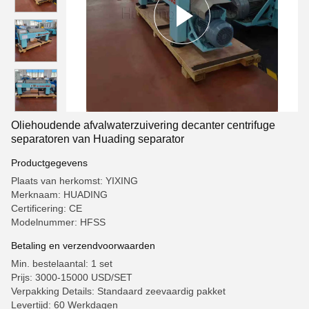
Oliehoudende afvalwaterzuivering decanter centrifuge
separatoren van Huading separator
Productgegevens
Plaats van herkomst: YIXING
Merknaam: HUADING
Certificering: CE
Modelnummer: HFSS
Betaling en verzendvoorwaarden
Min. bestelaantal: 1 set
Prijs: 3000-15000 USD/SET
Verpakking Details: Standaard zeevaardig pakket
Levertijd: 60 Werkdagen