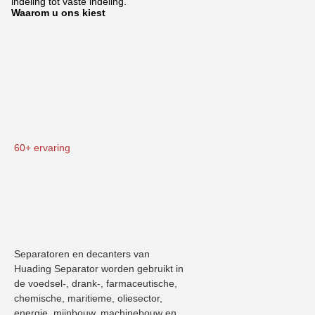
indeling tot vaste indeling.
Waarom u ons kiest
60+ ervaring
Separatoren en decanters van 
Huading Separator worden gebruikt in 
de voedsel-, drank-, farmaceutische, 
chemische, maritieme, oliesector, 
energie, mijnbouw, machinebouw en 