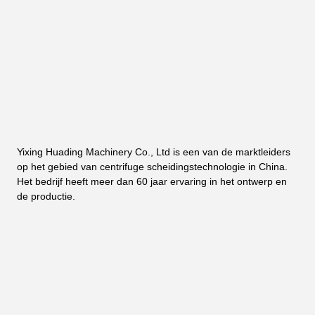
Yixing Huading Machinery Co., Ltd is een van de marktleiders 
op het gebied van centrifuge scheidingstechnologie in China. 
Het bedrijf heeft meer dan 60 jaar ervaring in het ontwerp en 
de productie.