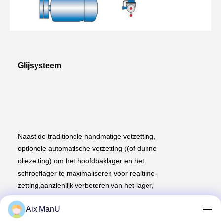
Glijsysteem
Naast de traditionele handmatige vetzetting, 
optionele automatische vetzetting ((of dunne 
oliezetting) om het hoofdbaklager en het 
schroeflager te maximaliseren voor realtime-
zetting,aanzienlijk verbeteren van het lager, 
en dan zelfs de hele machine duurzaamheid 
Aix ManU
en betrouwbaarheid.