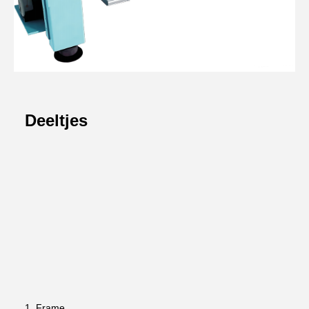
Deeltjes
1. Frame