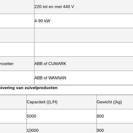
220 tot en met 440 V
4-90 kW
mzetter
ABB of CUMARK
ABB of WANNAN
ivering van zuivelproducten
Capaciteit ((L/H)
Gewicht ((kg)
5000
800
10000
900