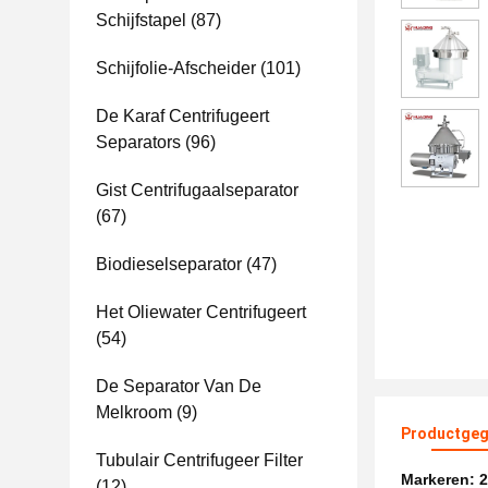
Schijfstapel
(87)
Schijfolie-Afscheider
(101)
De Karaf Centrifugeert
Separators
(96)
Gist Centrifugaalseparator
(67)
Biodieselseparator
(47)
Het Oliewater Centrifugeert
(54)
De Separator Van De
Melkroom
(9)
Productgeg
Tubulair Centrifugeer Filter
Markeren:
2
(12)