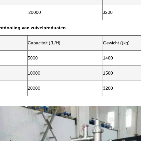
20000
3200
ntdooiing van zuivelproducten
Capaciteit ((L/H)
Gewicht ((kg)
5000
1400
10000
1500
20000
3200