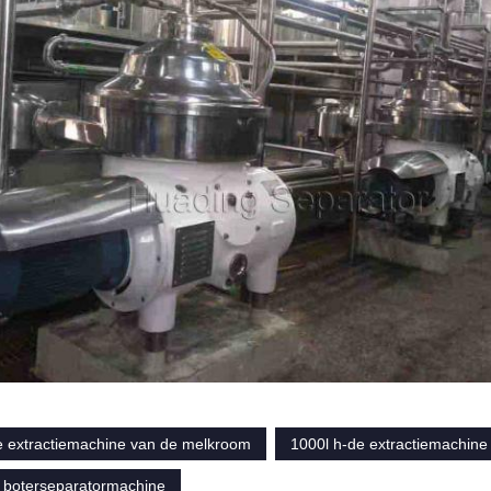
e extractiemachine van de melkroom
1000l h-de extractiemachin
boterseparatormachine