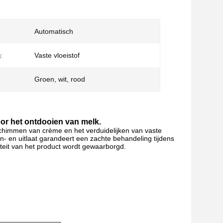
Automatisch
:
Vaste vloeistof
Groen, wit, rood
voor het ontdooien van melk.
schimmen van crème en het verduidelijken van vaste
n- en uitlaat garandeert een zachte behandeling tijdens
iteit van het product wordt gewaarborgd.