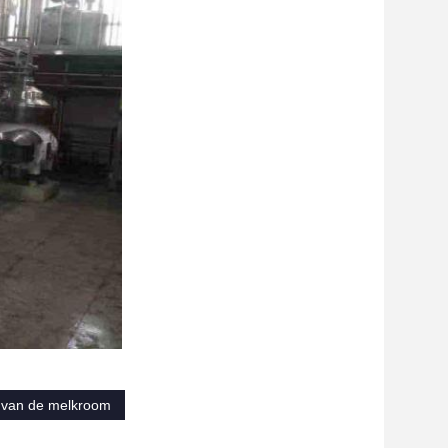
e van de melkroom