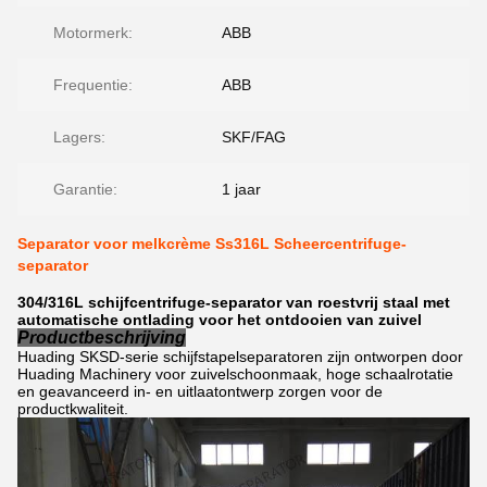
Motormerk:
ABB
Frequentie:
ABB
Lagers:
SKF/FAG
Garantie:
1 jaar
Separator voor melkcrème Ss316L Scheercentrifuge-
separator
304/316L schijfcentrifuge-separator van roestvrij staal met
automatische ontlading voor het ontdooien van zuivel
Productbeschrijving
Huading SKSD-serie schijfstapelseparatoren zijn ontworpen door
Huading Machinery voor zuivelschoonmaak, hoge schaalrotatie
en geavanceerd in- en uitlaatontwerp zorgen voor de
productkwaliteit.