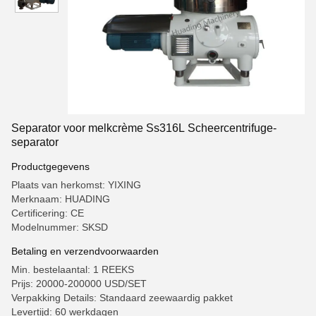
Separator voor melkcrème Ss316L Scheercentrifuge-
separator
Productgegevens
Plaats van herkomst: YIXING
Merknaam: HUADING
Certificering: CE
Modelnummer: SKSD
Betaling en verzendvoorwaarden
Min. bestelaantal: 1 REEKS
Prijs: 20000-200000 USD/SET
Verpakking Details: Standaard zeewaardig pakket
Levertijd: 60 werkdagen