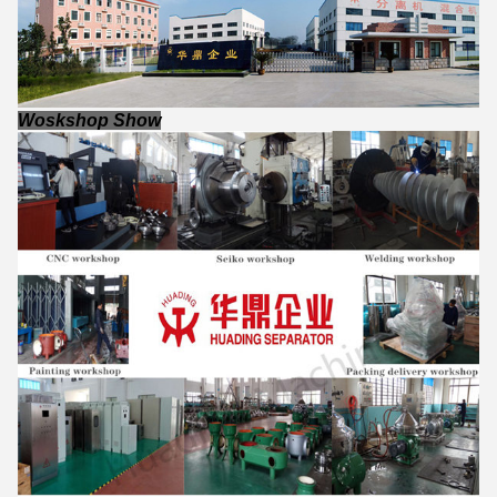
Woskshop Show