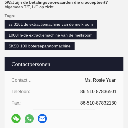
5Wat zijn de betalingsvoorwaarden die u accepteert?
Algemeen T/T, L/C op zicht
Tags:
ss 316L de extractiemachine van de melkroom
1000l h-de extractiemachine van de melkroom
SKSD 100 boterseparatormachine
Contactpersonen
Contactpersonen:
Ms. Rosie Yuan
Telefoon:
86-510-87836501
Fax.:
86-510-87832130