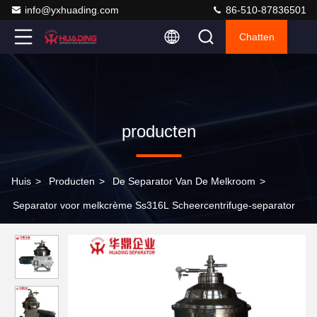
info@yxhuading.com
86-510-87836501
Chatten
producten
Huis
>
Producten
>
De Separator Van De Melkroom
>
Separator voor melkcrème Ss316L Scheercentrifuge-separator