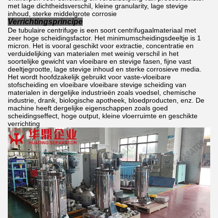
met lage dichtheidsverschil, kleine granularity, lage stevige
inhoud, sterke middelgrote corrosie
Verrichtingsprincipe
De tubulaire centrifuge is een soort centrifugaalmateriaal met
zeer hoge scheidingsfactor. Het minimumscheidingsdeeltje is 1
micron. Het is vooral geschikt voor extractie, concentratie en
verduidelijking van materialen met weinig verschil in het
soortelijke gewicht van vloeibare en stevige fasen, fijne vast
deeltjegrootte, lage stevige inhoud en sterke corrosieve media.
Het wordt hoofdzakelijk gebruikt voor vaste-vloeibare
stofscheiding en vloeibare vloeibare stevige scheiding van
materialen in dergelijke industrieën zoals voedsel, chemische
industrie, drank, biologische apotheek, bloedproducten, enz. De
machine heeft dergelijke eigenschappen zoals goed
scheidingseffect, hoge output, kleine vloerruimte en geschikte
verrichting