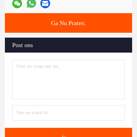
Ga Nu Praten.
Post ons