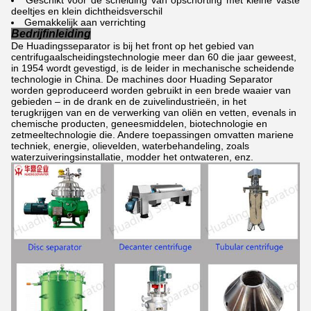
deeltjes en klein dichtheidsverschil
Gemakkelijk aan verrichting
Bedrijfinleiding
De Huadingsseparator is bij het front op het gebied van
centrifugaalscheidingstechnologie meer dan 60 die jaar geweest,
in 1954 wordt gevestigd, is de leider in mechanische scheidende
technologie in China. De machines door Huading Separator
worden geproduceerd worden gebruikt in een brede waaier van
gebieden – in de drank en de zuivelindustrieën, in het
terugkrijgen van en de verwerking van oliën en vetten, evenals in
chemische producten, geneesmiddelen, biotechnologie en
zetmeeltechnologie die. Andere toepassingen omvatten mariene
techniek, energie, olievelden, waterbehandeling, zoals
waterzuiveringsinstallatie, modder het ontwateren, enz.