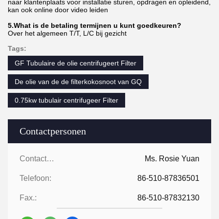
naar klantenplaats voor installatie sturen, opdragen en opleidend,
kan ook online door video leiden
5.What is de betaling termijnen u kunt goedkeuren?
Over het algemeen T/T, L/C bij gezicht
Tags:
GF Tubulaire de olie centrifugeert Filter
De olie van de de filterkokosnoot van GQ
0.75kw tubulair centrifugeer Filter
Contactpersonen
Contactpersonen:
Ms. Rosie Yuan
Telefoon:
86-510-87836501
Fax.:
86-510-87832130