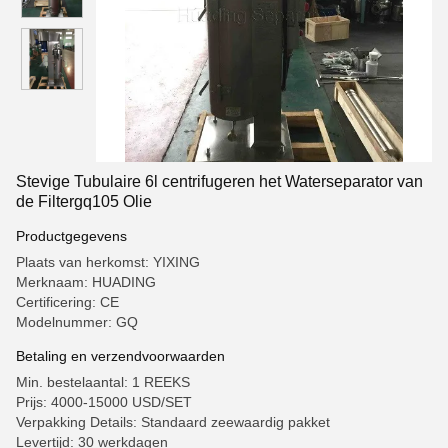
Stevige Tubulaire 6l centrifugeren het Waterseparator van
de Filtergq105 Olie
Productgegevens
Plaats van herkomst: YIXING
Merknaam: HUADING
Certificering: CE
Modelnummer: GQ
Betaling en verzendvoorwaarden
Min. bestelaantal: 1 REEKS
Prijs: 4000-15000 USD/SET
Verpakking Details: Standaard zeewaardig pakket
Levertijd: 30 werkdagen