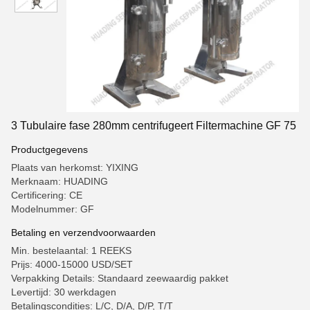
3 Tubulaire fase 280mm centrifugeert Filtermachine GF 75
Productgegevens
Plaats van herkomst: YIXING
Merknaam: HUADING
Certificering: CE
Modelnummer: GF
Betaling en verzendvoorwaarden
Min. bestelaantal: 1 REEKS
Prijs: 4000-15000 USD/SET
Verpakking Details: Standaard zeewaardig pakket
Levertijd: 30 werkdagen
Betalingscondities: L/C, D/A, D/P, T/T