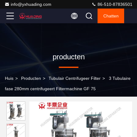
info@yxhuading.com
86-510-87836501
Chatten
producten
Huis
>
Producten
>
Tubulair Centrifugeer Filter
>
3 Tubulaire
fase 280mm centrifugeert Filtermachine GF 75