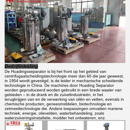
Bedrijfinleiding
De Huadingsseparator is bij het front op het gebied van
centrifugaalscheidingstechnologie meer dan 60 die jaar geweest,
in 1954 wordt gevestigd, is de leider in mechanische scheidende
technologie in China. De machines door Huading Separator
worden geproduceerd worden gebruikt in een brede waaier van
gebieden – in de drank en de zuivelindustrieën, in het
terugkrijgen van en de verwerking van oliën en vetten, evenals in
chemische producten, geneesmiddelen, biotechnologie en
zetmeeltechnologie die. Andere toepassingen omvatten mariene
techniek, energie, olievelden, waterbehandeling, zoals
waterzuiveringsinstallatie, modder het ontwateren, enz.