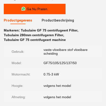
Ga Nu Praten.
Productgegevens
Productbeschrijving
Markeren:
Tubulaire GF 75 centrifugeert Filter
,
Tubulaire 280mm centrifugeren Filter
,
Tubulaire GF 75 centrifugeert machine
vaste-vloeibare stof vloeibare
Gebruik:
scheiding
Model:
GF75/105/125/137/50
Motormacht:
0.75-3 kW
Hoogte:
volgens het model
Afmeting:
volgens het model