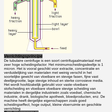
Verrichtingsprincipe
De tubulaire centrifuge is een soort centrifugaalmateriaal met
zeer hoge scheidingsfactor. Het minimumscheidingsdeeltje is 1
micron. Het is vooral geschikt voor extractie, concentratie en
verduidelijking van materialen met weinig verschil in het
soortelijke gewicht van vloeibare en stevige fasen, fijne vast
deeltjegrootte, lage stevige inhoud en sterke corrosieve media.
Het wordt hoofdzakelijk gebruikt voor vaste-vloeibare
stofscheiding en vloeibare vloeibare stevige scheiding van
materialen in dergelijke industrieën zoals voedsel, chemische
industrie, drank, biologische apotheek, bloedproducten, enz. De
machine heeft dergelijke eigenschappen zoals goed
scheidingseffect, hoge output, kleine vloerruimte en geschikte
verrichting