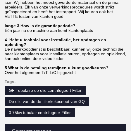
jaar. Wij hebben het meest gevorderde materiaal en de prima
arbeiders. Elk van onze verwerkingsprocedures wordt strikt
geïnspecteerd en heeft het testrapport. Wij keuren ook het
VETTE testen van klanten goed.
lange 3.How is de garantieperiode?
Één jaar na de machine aan komt klantenplaats
4.
Hebt u technici voor installatie, het opdragen en
opleiding?
De naverkoopdienst is beschikbaar, kunnen wij onze technici die
naar klantenplaats voor installatie sturen, opdragen en opleidend,
kan ook online door video leiden
5.What is de betaling termijnen u kunt goedkeuren?
Over het algemeen T/T, L/C bij gezicht
Tags:
GF Tubulaire de olie centrifugeert Filter
De olie van de de filterkokosnoot van GQ
0.75kw tubulair centrifugeer Filter
Contactpersonen