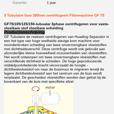
Garantie:
1 jaar
3 Tubulaire fase 280mm centrifugeert Filtermachine GF 75
GF75/105/125/150-tubualar 3phase centrifugeren voor vaste-
vloeibare stof vloeibare scheiding
Productomschrijving
GF Tubulaire de reeksen centrifugeren van Huading-Separator is
een het type van hoge snelheids stevige kom machine voor
ononderbroken scheiding van twee onvermengbare vloeistoffen
met dichtheidsverschil. Deze centrifuge wordt ook gebruikt aan
afzonderlijke kleine hoeveelheid onzuiverheden van vloeistoffen.
Het wordt ontworpen om twee onvermengbare vloeistoffen met
verschillende dichtheid te scheiden. De hoge geproduceerde
middelpuntvliedende kracht veroorzaakt de hoogte -
dichtheidsvloeistof om naar de buismuur te migreren terwijl de
lagere dichtheidsvloeistof aan het centrum van de buis wordt
verplaatst. De gescheiden vloeistoffen worden dan gelost bij de
bovenkant van de buis met specifieke afzet