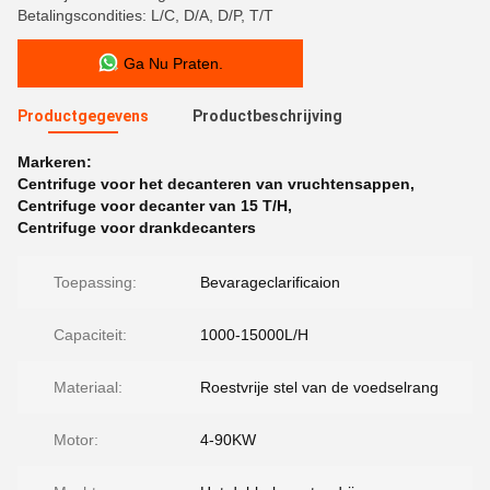
Betalingscondities: L/C, D/A, D/P, T/T
Ga Nu Praten.
Productgegevens
Productbeschrijving
Markeren:
Centrifuge voor het decanteren van vruchtensappen
,
Centrifuge voor decanter van 15 T/H
,
Centrifuge voor drankdecanters
Toepassing:
Bevarageclarificaion
Capaciteit:
1000-15000L/H
Materiaal:
Roestvrije stel van de voedselrang
Motor:
4-90KW