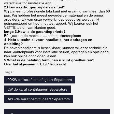
waterzuiveringsinstallatie enz.
2.How waarborgen wij de kwaliteit?
Wij zijn een professionele fabrikant met ervaring van meer dan 60
jaar. Wij hebben het meest gevorderde materiaal en de prima
arbeiders. Elk van onze verwerkingsprocedures wordt strikt
geïnspecteerd en heeft het testrapport. Wij keuren ook het
VETTE testen van klanten goed.
lange 3.How is de garantieperiode?
Één jaar na de machine aan komt klantenplaats
4.
Hebt u technici voor installatie, het opdragen en
opleiding?
De naverkoopdienst is beschikbaar, kunnen wij onze technici die
naar klantenplaats voor installatie sturen, opdragen en opleidend,
kan ook online door video leiden
5.What is de betaling termijnen u kunt goedkeuren?
Over het algemeen T/T, L/C bij gezicht
Tags:
90KW de karaf centrifugeert Separators
LW de karaf centrifugeert Separators
ABB-de Karaf centrifugeert Separators