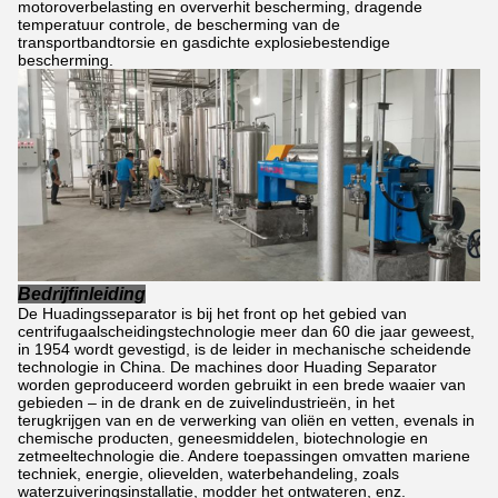
motoroverbelasting en oververhit bescherming, dragende
temperatuur controle, de bescherming van de
transportbandtorsie en gasdichte explosiebestendige
bescherming.
Bedrijfinleiding
De Huadingsseparator is bij het front op het gebied van
centrifugaalscheidingstechnologie meer dan 60 die jaar geweest,
in 1954 wordt gevestigd, is de leider in mechanische scheidende
technologie in China. De machines door Huading Separator
worden geproduceerd worden gebruikt in een brede waaier van
gebieden – in de drank en de zuivelindustrieën, in het
terugkrijgen van en de verwerking van oliën en vetten, evenals in
chemische producten, geneesmiddelen, biotechnologie en
zetmeeltechnologie die. Andere toepassingen omvatten mariene
techniek, energie, olievelden, waterbehandeling, zoals
waterzuiveringsinstallatie, modder het ontwateren, enz.