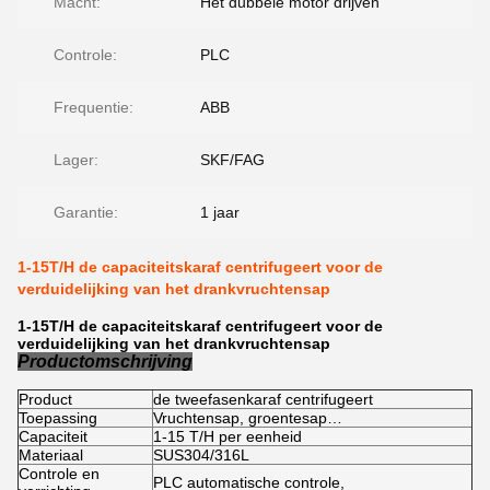
Macht:
Het dubbele motor drijven
Controle:
PLC
Frequentie:
ABB
Lager:
SKF/FAG
Garantie:
1 jaar
1-15T/H de capaciteitskaraf centrifugeert voor de
verduidelijking van het drankvruchtensap
1-15T/H de capaciteitskaraf centrifugeert voor de
verduidelijking van het drankvruchtensap
Productomschrijving
Product
de tweefasenkaraf centrifugeert
Toepassing
Vruchtensap, groentesap…
Capaciteit
1-15 T/H per eenheid
Materiaal
SUS304/316L
Controle en
PLC automatische controle,