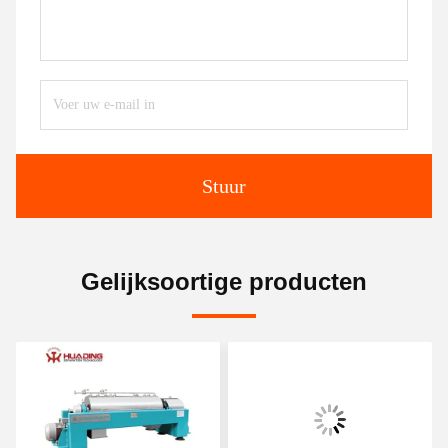
Stuur
Gelijksoortige producten