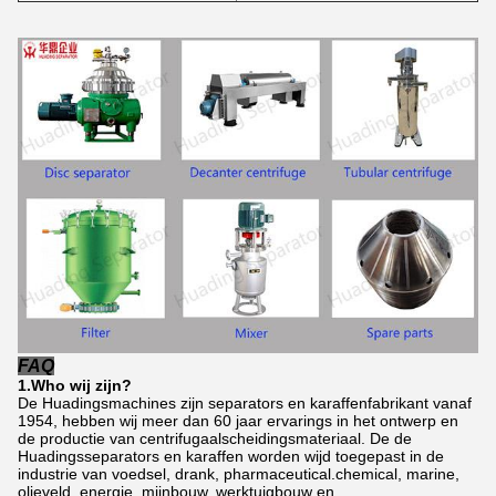
FAQ
1.Who wij zijn?
De Huadingsmachines zijn separators en karaffenfabrikant vanaf
1954, hebben wij meer dan 60 jaar ervarings in het ontwerp en
de productie van centrifugaalscheidingsmateriaal. De de
Huadingsseparators en karaffen worden wijd toegepast in de
industrie van voedsel, drank, pharmaceutical.chemical, marine,
olieveld, energie, mijnbouw, werktuigbouw en