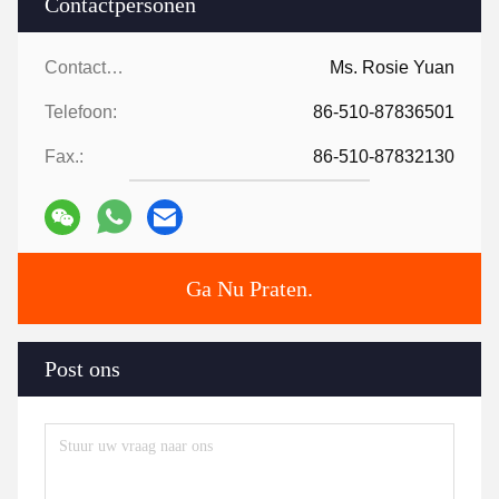
Contactpersonen
Contactpersonen:
Ms. Rosie Yuan
Telefoon:
86-510-87836501
Fax.:
86-510-87832130
Ga Nu Praten.
Post ons