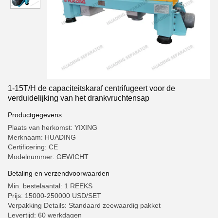
1-15T/H de capaciteitskaraf centrifugeert voor de
verduidelijking van het drankvruchtensap
Productgegevens
Plaats van herkomst: YIXING
Merknaam: HUADING
Certificering: CE
Modelnummer: GEWICHT
Betaling en verzendvoorwaarden
Min. bestelaantal: 1 REEKS
Prijs: 15000-250000 USD/SET
Verpakking Details: Standaard zeewaardig pakket
Levertijd: 60 werkdagen