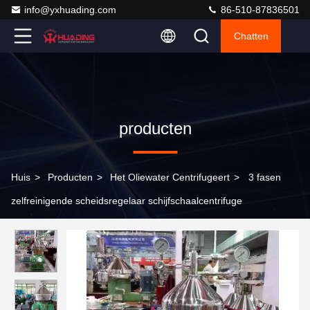
info@yxhuading.com
86-510-87836501
Chatten
producten
Huis
>
Producten
>
Het Oliewater Centrifugeert
>
3 fasen
zelfreinigende scheidsregelaar schijfschaalcentrifuge