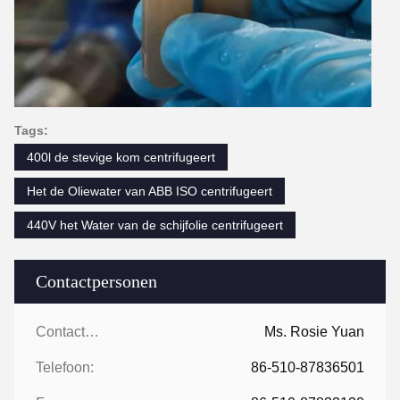
Tags:
400l de stevige kom centrifugeert
Het de Oliewater van ABB ISO centrifugeert
440V het Water van de schijfolie centrifugeert
Contactpersonen
Contactpersonen:
Ms. Rosie Yuan
Telefoon:
86-510-87836501