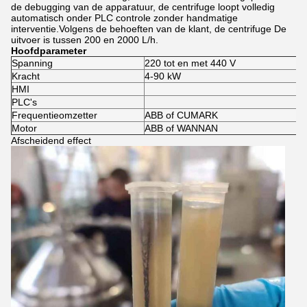
de debugging van de apparatuur, de centrifuge loopt volledig
automatisch onder PLC controle zonder handmatige
interventie.Volgens de behoeften van de klant, de centrifuge De
uitvoer is tussen 200 en 2000 L/h.
Hoofdparameter
Spanning
220 tot en met 440 V
Kracht
4-90 kW
HMI
PLC's
Frequentieomzetter
ABB of CUMARK
Motor
ABB of WANNAN
Afscheidend effect