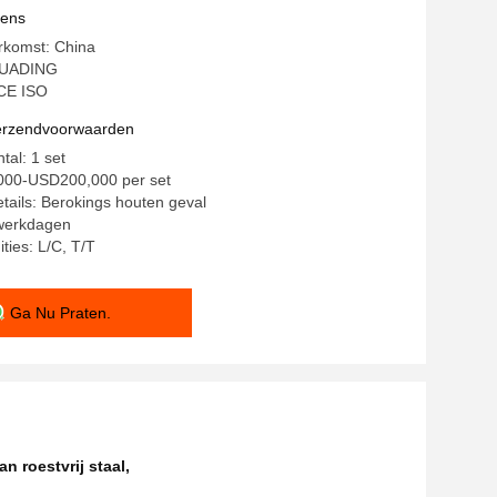
r
vens
rkomst: China
HUADING
 CE ISO
verzendvoorwaarden
tal: 1 set
,000-USD200,000 per set
tails: Berokings houten geval
 werkdagen
ties: L/C, T/T
Ga Nu Praten.
an roestvrij staal
,