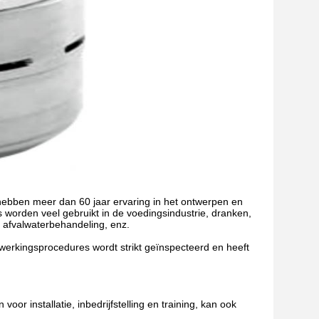
hebben meer dan 60 jaar ervaring in het ontwerpen en
worden veel gebruikt in de voedingsindustrie, dranken,
 afvalwaterbehandeling, enz.
rwerkingsprocedures wordt strikt geïnspecteerd en heeft
oor installatie, inbedrijfstelling en training, kan ook