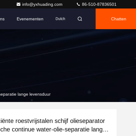
info@yxhuading.com
86-510-87836501
Ons
Evenementen
Chatten
Dutch
-separatie lange levensduur
iënte roestvrijstalen schijf olieseparator
che continue water-olie-separatie lange