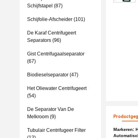
Schijfstapel
(87)
Schijfolie-Afscheider
(101)
De Karaf Centrifugeert
Separators
(96)
Gist Centrifugaalseparator
(67)
Biodieselseparator
(47)
Het Oliewater Centrifugeert
(54)
De Separator Van De
Melkroom
(9)
Productgeg
Markeren:
H
Tubulair Centrifugeer Filter
Automatisch
(12)