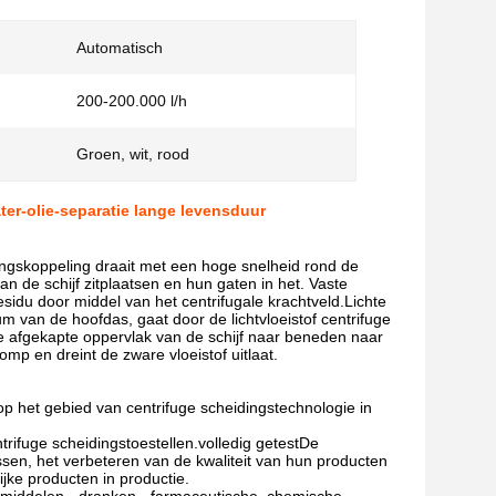
Automatisch
200-200.000 l/h
Groen, wit, rood
ter-olie-separatie lange levensduur
ingskoppeling draait met een hoge snelheid rond de
 de schijf zitplaatsen en hun gaten in het. Vaste
idu door middel van het centrifugale krachtveld.Lichte
m van de hoofdas, gaat door de lichtvloeistof centrifuge
ijke afgekapte oppervlak van de schijf naar beneden naar
mp en dreint de zware vloeistof uitlaat.
op het gebied van centrifuge scheidingstechnologie in
trifuge scheidingstoestellen.volledig getestDe
ssen, het verbeteren van de kwaliteit van hun producten
jke producten in productie.