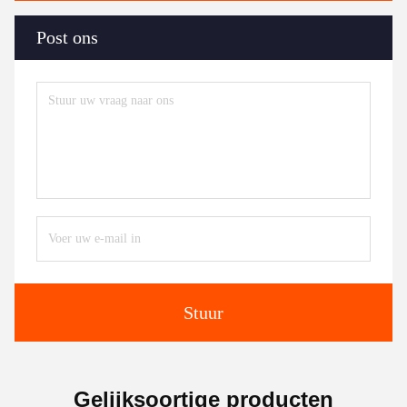
Post ons
Stuur
Gelijksoortige producten