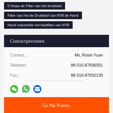
0.4mpa de Filter van het drukblad
Filter van het de Drukblad van NYB de Hand
Hand industriële het bladfilter van NYB
Contactpersonen
Contactpersonen:
Ms. Rosie Yuan
Telefoon:
86-510-87836501
Fax.:
86-510-87832130
Ga Nu Praten.