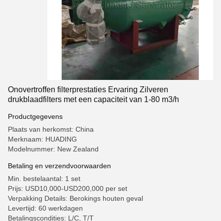
Onovertroffen filterprestaties Ervaring Zilveren
drukblaadfilters met een capaciteit van 1-80 m3/h
Productgegevens
Plaats van herkomst: China
Merknaam: HUADING
Modelnummer: New Zealand
Betaling en verzendvoorwaarden
Min. bestelaantal: 1 set
Prijs: USD10,000-USD200,000 per set
Verpakking Details: Berokings houten geval
Levertijd: 60 werkdagen
Betalingscondities: L/C, T/T