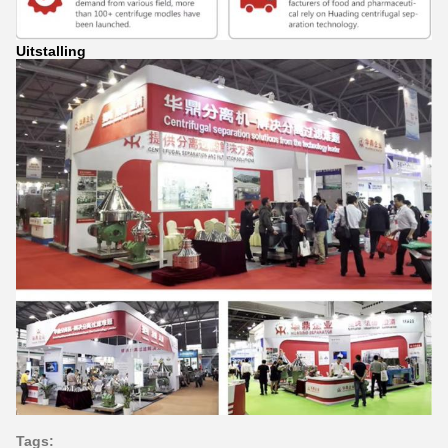
Uitstalling
Tags: