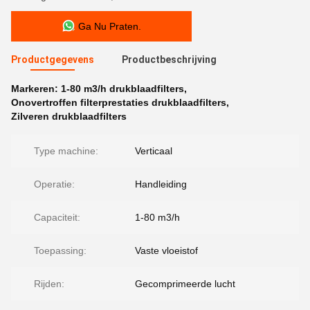
Ga Nu Praten.
Productgegevens
Productbeschrijving
Markeren:
1-80 m3/h drukblaadfilters
,
Onovertroffen filterprestaties drukblaadfilters
,
Zilveren drukblaadfilters
Type machine:
Verticaal
Operatie:
Handleiding
Capaciteit:
1-80 m3/h
Toepassing:
Vaste vloeistof
Rijden:
Gecomprimeerde lucht