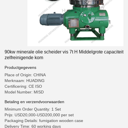
90kw minerale olie scheider vis 7t H Middelgrote capaciteit
zelfreinigende kom
Productgegevens
Place of Origin: CHINA
Merknaam: HUADING
Certificering: CE ISO
Model Number: MISD
Betaling en verzendvoorwaarden
Minimum Order Quantity: 1 Set
Prijs: USD20,000-USD200,000 per set
Packaging Details: fumigation wooden case
Delivery Time: 60 working days