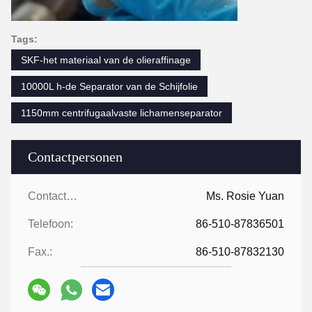
Tags:
SKF-het materiaal van de olieraffinage
10000L h-de Separator van de Schijfolie
1150mm centrifugaalvaste lichamenseparator
Contactpersonen
Contactpersonen:
Ms. Rosie Yuan
Telefoon:
86-510-87836501
Fax.:
86-510-87832130