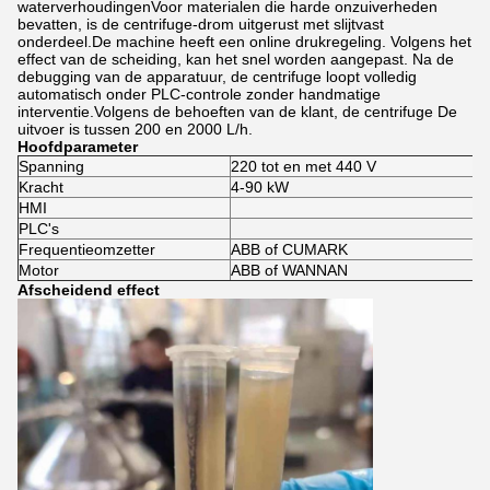
waterverhoudingenVoor materialen die harde onzuiverheden
bevatten, is de centrifuge-drom uitgerust met slijtvast
onderdeel.De machine heeft een online drukregeling. Volgens het
effect van de scheiding, kan het snel worden aangepast. Na de
debugging van de apparatuur, de centrifuge loopt volledig
automatisch onder PLC-controle zonder handmatige
interventie.Volgens de behoeften van de klant, de centrifuge De
uitvoer is tussen 200 en 2000 L/h.
Hoofdparameter
Spanning
220 tot en met 440 V
Kracht
4-90 kW
HMI
PLC's
Frequentieomzetter
ABB of CUMARK
Motor
ABB of WANNAN
Afscheidend effect