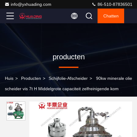
info@yxhuading.com
86-510-87836501
Chatten
producten
Huis
>
Producten
>
Schijfolie-Afscheider
>
90kw minerale olie
scheider vis 7t H Middelgrote capaciteit zelfreinigende kom