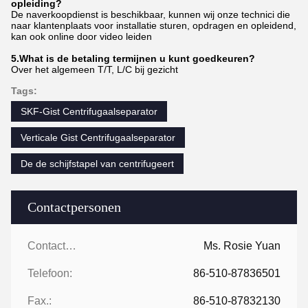
opleiding?
De naverkoopdienst is beschikbaar, kunnen wij onze technici die
naar klantenplaats voor installatie sturen, opdragen en opleidend,
kan ook online door video leiden
5.What is de betaling termijnen u kunt goedkeuren?
Over het algemeen T/T, L/C bij gezicht
Tags:
SKF-Gist Centrifugaalseparator
Verticale Gist Centrifugaalseparator
De de schijfstapel van centrifugeert
Contactpersonen
Contactpersonen:
Ms. Rosie Yuan
Telefoon:
86-510-87836501
Fax.:
86-510-87832130