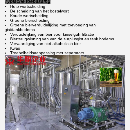
Typische toepassing
Hete wortscheiding
De scheiding van het bostelwort
Koude wortscheiding
Groene bierscheiding
Groene bierverduidelijking met toevoeging van
gist/tankbodems
Verduidelijking van bier vóór kieselguhrfiltratie
Bierterugwinning van van de surplusgist en tank bodems
Vervaardiging van niet-alkoholisch bier
Kwas
Troebelheidsaanpassing met separators