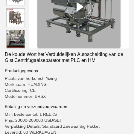
De koude Wort het Verduidelijken Autoscheiding van de
Gist Centrifugaalseparator met PLC en HMI
Productgegevens
Plaats van herkomst: Yixing
Merknaam: HUADING
Certificering: CE
Modelnummer: BRSX
Betaling en verzendvoorwaarden
Min. bestelaantal: 1 REEKS
Prijs: 20000-200000 USD/SET
Verpakking Details: Standaard Zeewaardig Pakket
Levertijd: 60 WERKDAGEN