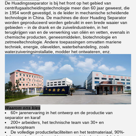
De Huadingsseparator is bij het front op het gebied van
centrifugaalscheidingstechnologie meer dan 60 jaar geweest, die
in 1954 wordt gevestigd, is de leider in mechanische scheidende
technologie in China. De machines die door Huading Separator
worden geproduceerd worden gebruikt in een brede waaier van
gebieden – in de drank en de zuivelindustrieën, in het
terugkrijgen van en de verwerking van oliën en vetten, evenals in
chemische producten, geneesmiddelen, biotechnologie en
zetmeeltechnologie. Andere toepassingen omvatten mariene
techniek, energie, olievelden, waterbehandeling, zoals
waterzuiveringsinstallatie, modder het ontwateren, enz.
Waarom ons kies
60+ jarenervaring in het ontwerp en de productie van
separator en karaf
200+ arbeiders, het technische team van 30+ en
naverkoopteam
De volledige productiefaciliteiten en het testmateriaal, 90%-