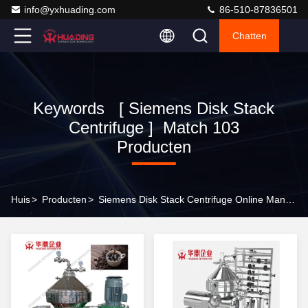
info@yxhuading.com
86-510-87836501
Chatten
Keywords [ Siemens Disk Stack
Centrifuge ] Match 103
Producten
Huis
>
Producten
>
Siemens Disk Stack Centrifuge Online Manufacturer