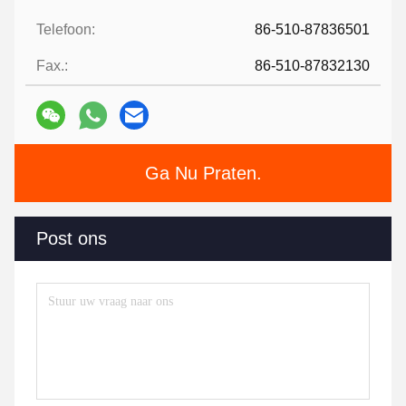
Telefoon:
86-510-87836501
Fax.:
86-510-87832130
Ga Nu Praten.
Post ons