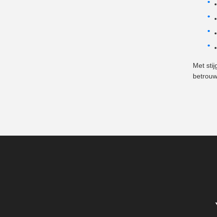
Met sti
betrouw