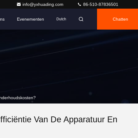
info@yxhuading.com
86-510-87836501
Ons
Evenementen
Chatten
Dutch
 onderhoudskosten?
fficiëntie Van De Apparatuur En