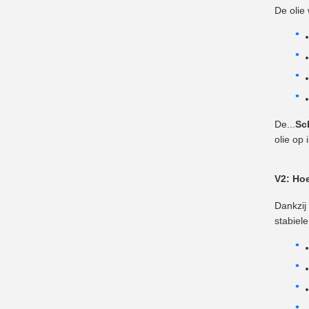
De olie
De...
Sc
olie op 
V2: Hoe
Dankzij
stabiele