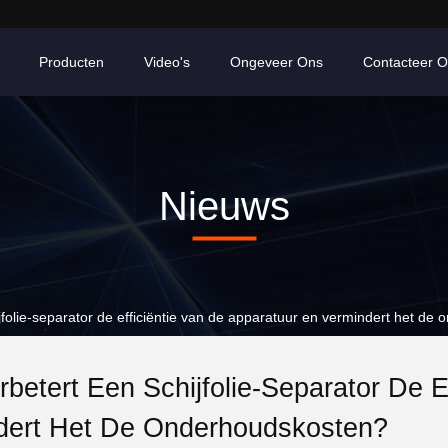
Producten
Video's
Ongeveer Ons
Contacteer 
Nieuws
jfolie-separator de efficiëntie van de apparatuur en vermindert het de
betert Een Schijfolie-Separator De E
dert Het De Onderhoudskosten?