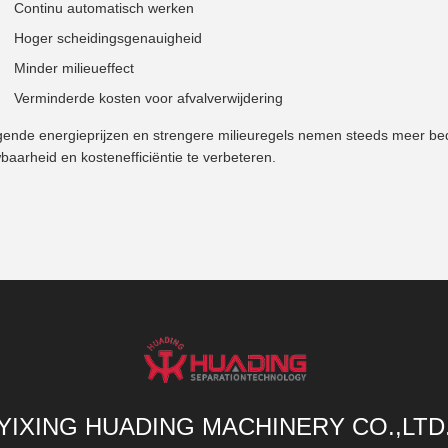
Continu automatisch werken
Hoger scheidingsgenauigheid
Minder milieueffect
Verminderde kosten voor afvalverwijdering
jgende energieprijzen en strengere milieuregels nemen steeds meer be
baarheid en kostenefficiëntie te verbeteren.
YIXING HUADING MACHINERY CO.,LTD