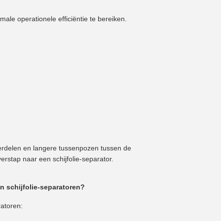
ale operationele efficiëntie te bereiken.
nderdelen en langere tussenpozen tussen de
rstap naar een schijfolie-separator.
 schijfolie-separatoren?
ratoren: