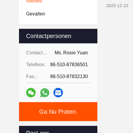
Nieuws
2025-12-10
Gevallen
Contactpersonen
Contactpersonen:
Ms. Rosie Yuan
Telefoon:
86-510-87836501
Fax.:
86-510-87832130
Ga Nu Praten.