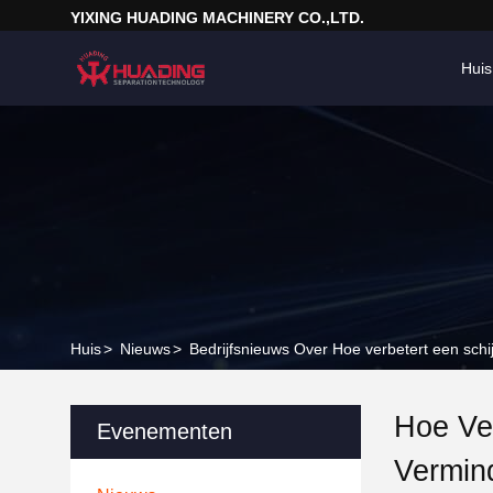
YIXING HUADING MACHINERY CO.,LTD.
Huis
Huis
>
Nieuws
>
Bedrijfsnieuws Over Hoe verbetert een schi
Hoe Ver
Evenementen
Vermin