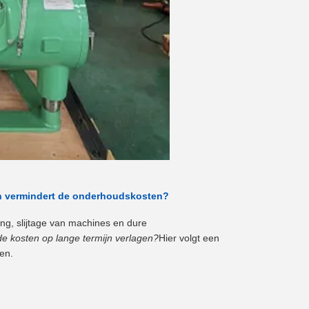
 en vermindert de onderhoudskosten?
ing, slijtage van machines en dure
 de kosten op lange termijn verlagen?
Hier volgt een
ken.