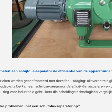
betert een schijfolie-separator de efficiëntie van de apparatuur
brieken worden geconfronteerd met dezelfde uitdaging: olieverontreinig
udscycli.
Hoe kan een schijfolie-separator de efficiëntie verbeteren en
uitleg voor industriële gebruikers die scheidingstechnologieën vergelij
ke problemen lost een schijfolie-separator op?