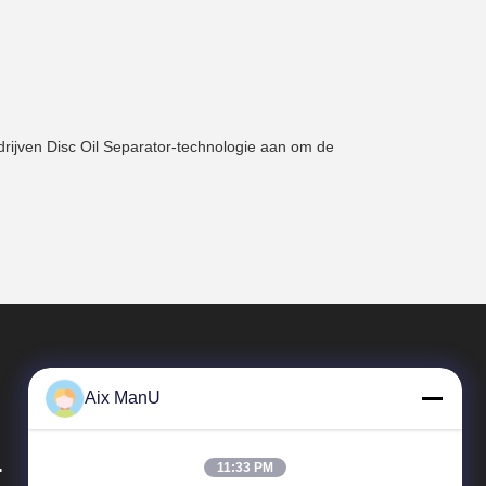
drijven Disc Oil Separator-technologie aan om de
Aix ManU
.
11:33 PM